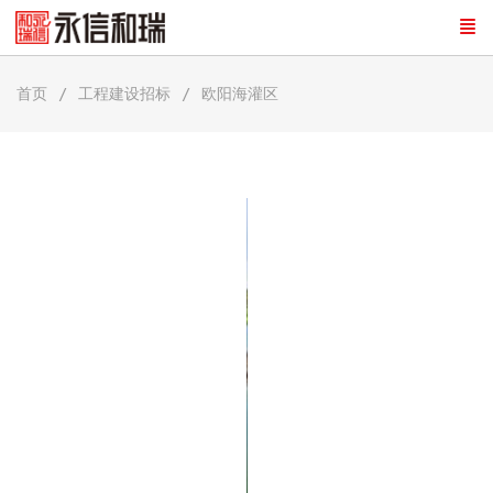
首页
工程建设招标
欧阳海灌区