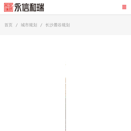
首页
城市规划
长沙麓谷规划