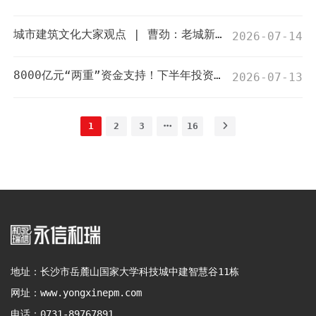
城市建筑文化大家观点 | 曹劲：老城新生 焕发时代光彩——历史文化遗产保护激发老城新活力
2026-07-14
8000亿元“两重”资金支持！下半年投资加力！
2026-07-13
1
2
3
16
地址：长沙市岳麓山国家大学科技城中建智慧谷11栋
网址：www.yongxinepm.com
电话：0731-89767891